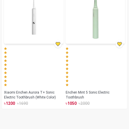
Xiaomi Enchen Aurora T+ Sonic
Enchen Mint 5 Sonic Electric
Electric Toothbrush (White Color)
Toothbrush
৳
৳
৳
৳
1200
1690
1050
2000