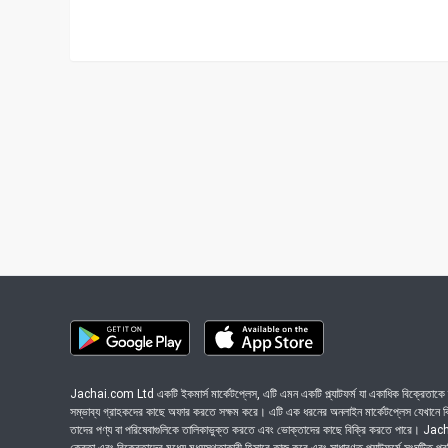
Jachai.com Ltd একটি ইকমার্স মার্কেটপ্লেস, এটি এমন একটি প্ল্যাটফর্ম যা একাধিক বিক্রেতাকে ত
সম্ভাব্য গ্রাহকদের কাছে অফার করতে সক্ষম করে। এটি এক ধরনের অনলাইন মার্কেটপ্লেস যেখানে বিভি
তাদের পণ্য বা পরিষেবাগুলিকে তালিকাভুক্ত করতে এবং ভোক্তাদের কাছে বিক্রি করতে পারে। J