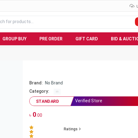
GROUP BUY
PRE ORDER
GIFT CARD
BID & AUCTI
Brand:
No Brand
Category:
Verified Store
STANDARD
0
৳
.00
Ratings