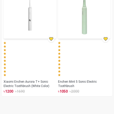
Xiaomi Enchen Aurora T+ Sonic
Enchen Mint 5 Sonic Electric
Electric Toothbrush (White Color)
Toothbrush
৳
৳
৳
৳
1200
1690
1050
2000