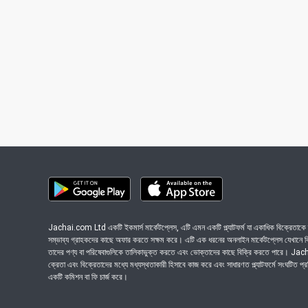
Jachai.com Ltd একটি ইকমার্স মার্কেটপ্লেস, এটি এমন একটি প্ল্যাটফর্ম যা একাধিক বিক্রেতাকে ত
সম্ভাব্য গ্রাহকদের কাছে অফার করতে সক্ষম করে। এটি এক ধরনের অনলাইন মার্কেটপ্লেস যেখানে বিভি
তাদের পণ্য বা পরিষেবাগুলিকে তালিকাভুক্ত করতে এবং ভোক্তাদের কাছে বিক্রি করতে পারে। J
ক্রেতা এবং বিক্রেতাদের মধ্যে মধ্যস্থতাকারী হিসাবে কাজ করে এবং সাধারণত প্ল্যাটফর্মে সংঘটিত প্
একটি কমিশন বা ফি চার্জ করে।