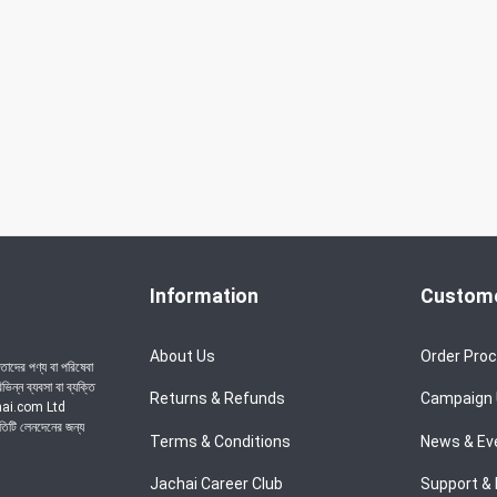
Information
Custome
About Us
Order Pro
াদের পণ্য বা পরিষেবা
ন্ন ব্যবসা বা ব্যক্তি
Returns & Refunds
Campaign
achai.com Ltd
রতিটি লেনদেনের জন্য
Terms & Conditions
News & Ev
Jachai Career Club
Support & 