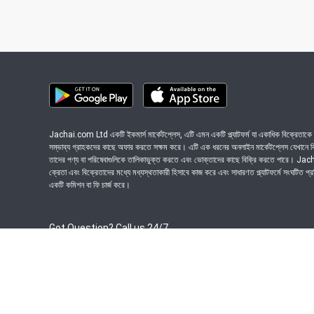
Jachai.com Ltd একটি ইকমার্স মার্কেটপ্লেস, এটি এমন একটি প্ল্যাটফর্ম যা একাধিক বিক্রেতাকে ত
সম্ভাব্য গ্রাহকদের কাছে অফার করতে সক্ষম করে। এটি এক ধরনের অনলাইন মার্কেটপ্লেস যেখানে বিভি
তাদের পণ্য বা পরিষেবাগুলিকে তালিকাভুক্ত করতে এবং ভোক্তাদের কাছে বিক্রি করতে পারে। J
ক্রেতা এবং বিক্রেতাদের মধ্যে মধ্যস্থতাকারী হিসাবে কাজ করে এবং সাধারণত প্ল্যাটফর্মে সংঘটিত প্
একটি কমিশন বা ফি চার্জ করে।
Got Question? Call us 24/7
09639-333444