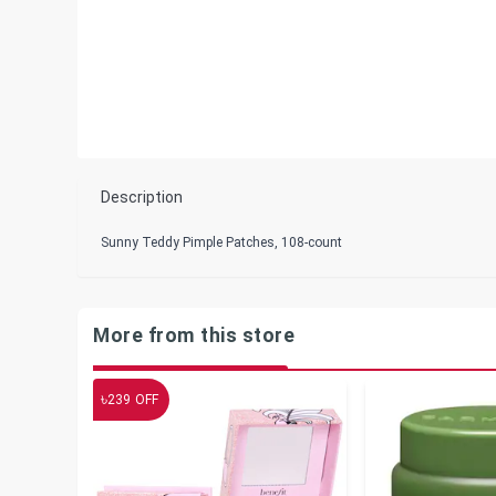
Description
Sunny Teddy Pimple Patches, 108-count
More from this store
৳
239
OFF