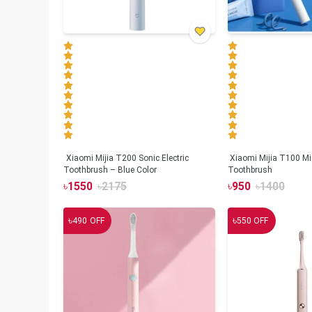
Xiaomi Mijia T200 Sonic Electric
Xiaomi Mijia T100 Mi 
Toothbrush – Blue Color
Toothbrush
৳
1550
৳
2175
৳
950
৳
1400
৳
৳
490
OFF
550
OFF