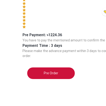
Pre Payment: ৳
1224.36
You have to pay the mentioned amount to confirm the 
Payment Time :
3 days
Please make the advance payment within
3 days
to co
order.
Pre Order