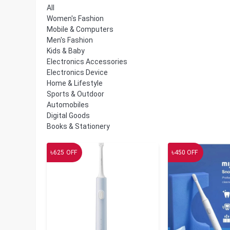
All
Women's Fashion
Mobile & Computers
Men's Fashion
Kids & Baby
Electronics Accessories
Electronics Device
Home & Lifestyle
Sports & Outdoor
Automobiles
Digital Goods
Books & Stationery
৳
৳
625
OFF
450
OFF