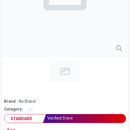
Brand:
No Brand
Category:
Verified Store
STANDARD