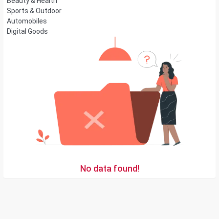
Beauty & Health
Sports & Outdoor
Automobiles
Digital Goods
No data found!