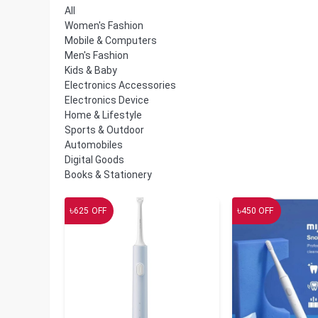
All
Women's Fashion
Mobile & Computers
Men's Fashion
Kids & Baby
Electronics Accessories
Electronics Device
Home & Lifestyle
Sports & Outdoor
Automobiles
Digital Goods
Books & Stationery
৳
৳
625
OFF
450
OFF