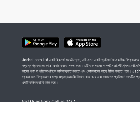
Jachai.com Ltd একটি ইকমার্স মার্কেটপ্লেস, এটি এমন একটি প্ল্যাটফর্ম যা একাধিক বিক্রেতাকে ত
সম্ভাব্য গ্রাহকদের কাছে অফার করতে সক্ষম করে। এটি এক ধরনের অনলাইন মার্কেটপ্লেস যেখানে বিভি
তাদের পণ্য বা পরিষেবাগুলিকে তালিকাভুক্ত করতে এবং ভোক্তাদের কাছে বিক্রি করতে পারে। J
ক্রেতা এবং বিক্রেতাদের মধ্যে মধ্যস্থতাকারী হিসাবে কাজ করে এবং সাধারণত প্ল্যাটফর্মে সংঘটিত প্
একটি কমিশন বা ফি চার্জ করে।
Got Question? Call us 24/7
09639-333444