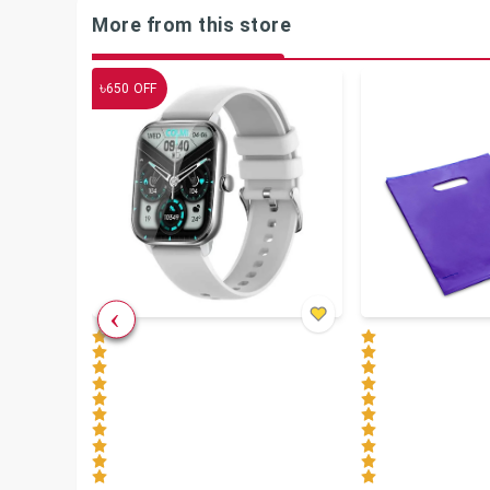
More from this store
৳
650
OFF