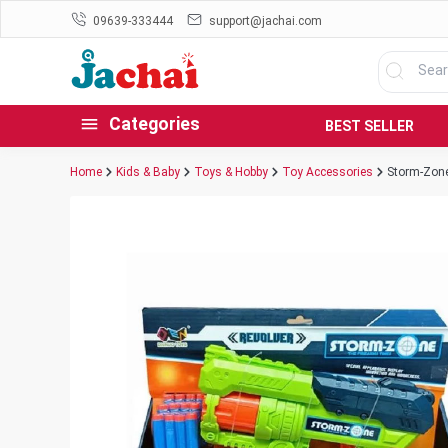
09639-333444
support@jachai.com
Categories
BEST SELLER
Home
Kids & Baby
Toys & Hobby
Toy Accessories
Storm-Zone