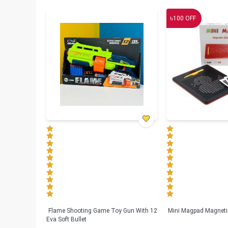
৳
100
OFF
Flame Shooting Game Toy Gun With 12
Mini Magpad Magneti
Eva Soft Bullet