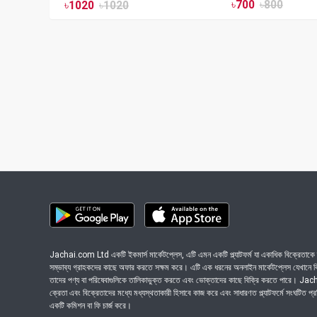
৳
700
৳
800
৳
1020
৳
1020
Jachai.com Ltd একটি ইকমার্স মার্কেটপ্লেস, এটি এমন একটি প্ল্যাটফর্ম যা একাধিক বিক্রেতাকে ত
সম্ভাব্য গ্রাহকদের কাছে অফার করতে সক্ষম করে। এটি এক ধরনের অনলাইন মার্কেটপ্লেস যেখানে বিভি
তাদের পণ্য বা পরিষেবাগুলিকে তালিকাভুক্ত করতে এবং ভোক্তাদের কাছে বিক্রি করতে পারে। J
ক্রেতা এবং বিক্রেতাদের মধ্যে মধ্যস্থতাকারী হিসাবে কাজ করে এবং সাধারণত প্ল্যাটফর্মে সংঘটিত প্
একটি কমিশন বা ফি চার্জ করে।