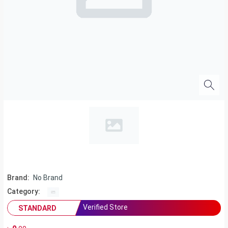
Brand:
No Brand
Category:
Verified Store
STANDARD