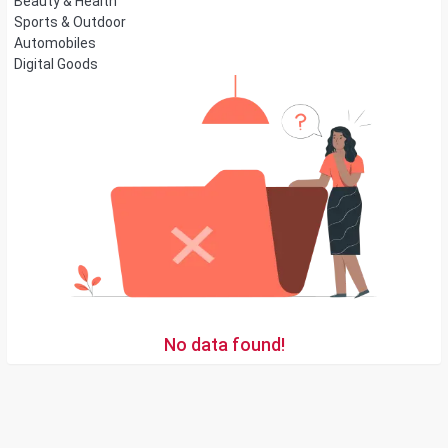
Beauty & Health
Sports & Outdoor
Automobiles
Digital Goods
No data found!