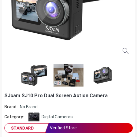
SJcam SJ10 Pro Dual Screen Action Camera
Brand:
No Brand
Category:
Digital Cameras
Verified Store
STANDARD