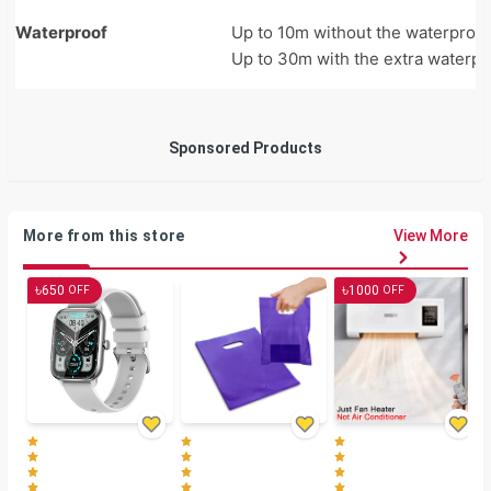
Waterproof
Up to 10m without the waterproof
Up to 30m with the extra waterpr
Sponsored Products
More from this store
View More
৳
৳
650
1000
OFF
OFF