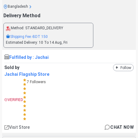
Bangladesh
Delivery Method
Method:
STANDARD_DELIVERY
Shipping Fee:
-BDT
150
Estimated Delivery:
10 To 14 Aug, Fri
Fulfilled by :
Jachai
Sold by
+
Follow
Jachai Flagship Store
7
Followers
VERIFIED
Visit Store
CHAT NOW