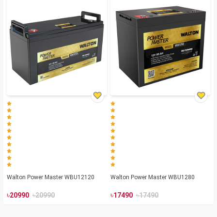
Walton Power Master WBU12120
Walton Power Master WBU1280
৳
৳
৳
৳
20990
20990
17490
17490