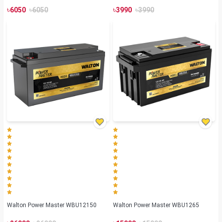
৳
৳
৳
৳
6050
6050
3990
3990
Walton Power Master WBU12150
Walton Power Master WBU1265