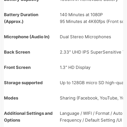
Battery Duration
140 Minutes at 1080P
(Approx.)
95 Minutes at 4K60fps (Front scre
Microphone (Audio In)
Dual Stereo Microphones
Back Screen
2.33″ UHD IPS SuperSensitive T
Front Screen
1.3″ HD Display
Storage supported
Up to 128GB micro SD high-quali
Modes
Sharing (Facebook, YouTube, You
Additional Settings and
Language / WIFI / Format / Auto 
Options
Frequency / Default Setting /UI /