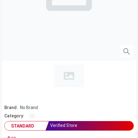
Brand:
No Brand
Category:
Verified Store
STANDARD