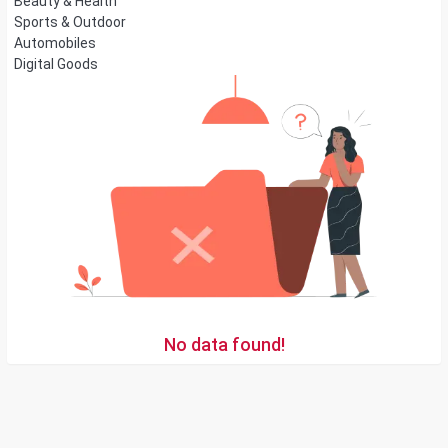
Beauty & Health
Sports & Outdoor
Automobiles
Digital Goods
No data found!