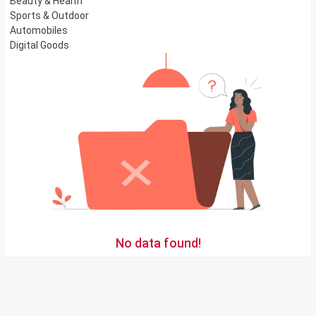
Beauty & Health
Sports & Outdoor
Automobiles
Digital Goods
No data found!