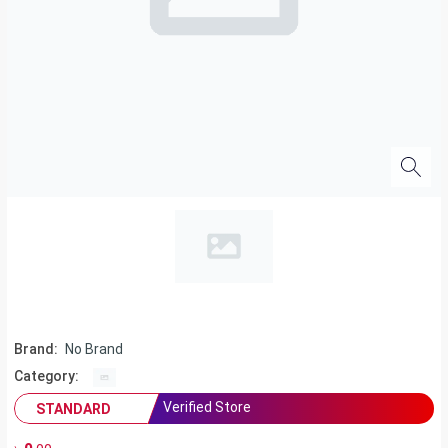
Brand:
No Brand
Category:
Verified Store
STANDARD