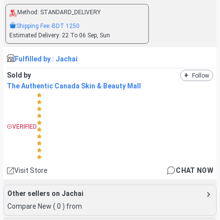
Method:
STANDARD_DELIVERY
Shipping Fee:
-BDT
1250
Estimated Delivery:
22 To 06 Sep, Sun
Fulfilled by :
Jachai
Sold by
+
Follow
The Authentic Canada Skin & Beauty Mall
VERIFIED
Visit Store
CHAT NOW
Other sellers on Jachai
Compare New (
0
) from