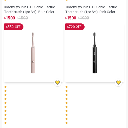
Xiaomi youpin EX3 Sonic Electric
Xiaomi youpin EX3 Sonic Electric
Toothbrush (1pc Set)- Blue Color
Toothbrush (1pc Set)- Pink Color
৳
৳
৳
৳
1500
1590
1500
1990
৳
৳
550
720
OFF
OFF