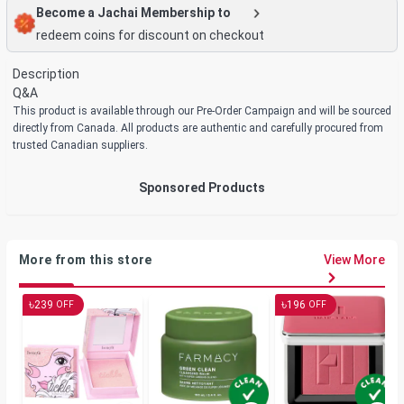
Become a Jachai Membership to
redeem coins for discount on checkout
Description
Q&A
This product is available through our Pre-Order Campaign and will be sourced
directly from Canada. All products are authentic and carefully procured from
trusted Canadian suppliers.
Sponsored Products
More from this store
View More
৳
৳
239
196
OFF
OFF