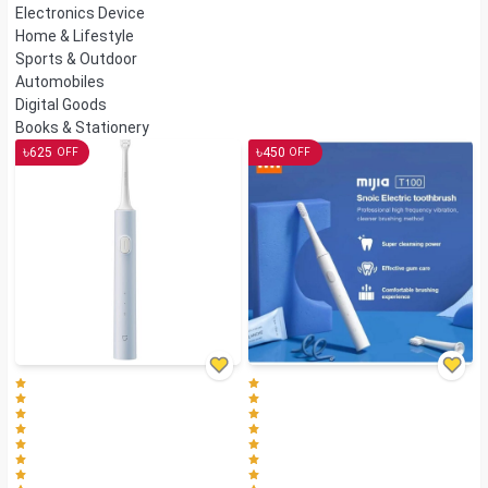
Electronics Device
Home & Lifestyle
Sports & Outdoor
Automobiles
Digital Goods
Books & Stationery
৳
৳
625
450
OFF
OFF