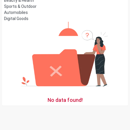
Beauty & Health
Sports & Outdoor
Automobiles
Digital Goods
No data found!