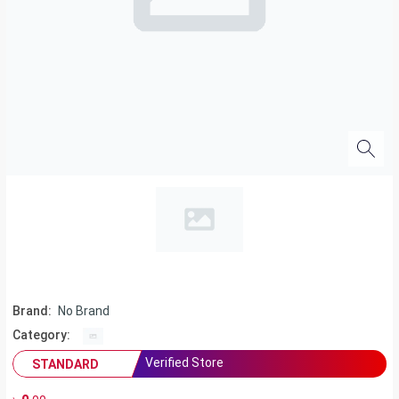
Brand:
No Brand
Category:
Verified Store
STANDARD