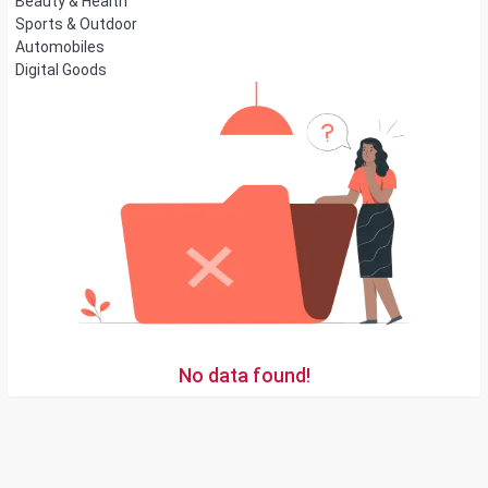
Beauty & Health
Sports & Outdoor
Automobiles
Digital Goods
No data found!