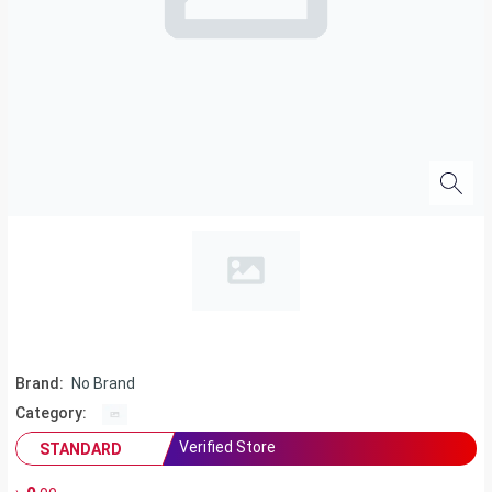
Brand:
No Brand
Category:
Verified Store
STANDARD