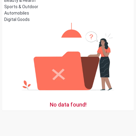
Beauty & Health
Sports & Outdoor
Automobiles
Digital Goods
No data found!