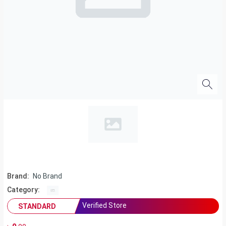
Brand:
No Brand
Category:
Verified Store
STANDARD