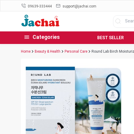
09639-333444
support@jachai.com
Categories
BEST SELLER
Home
Beauty & Health
Personal Care
Round Lab Birch Moisturi