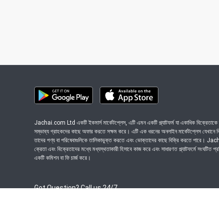
Jachai.com Ltd একটি ইকমার্স মার্কেটপ্লেস, এটি এমন একটি প্ল্যাটফর্ম যা একাধিক বিক্রেতাকে ত
সম্ভাব্য গ্রাহকদের কাছে অফার করতে সক্ষম করে। এটি এক ধরনের অনলাইন মার্কেটপ্লেস যেখানে বিভি
তাদের পণ্য বা পরিষেবাগুলিকে তালিকাভুক্ত করতে এবং ভোক্তাদের কাছে বিক্রি করতে পারে। J
ক্রেতা এবং বিক্রেতাদের মধ্যে মধ্যস্থতাকারী হিসাবে কাজ করে এবং সাধারণত প্ল্যাটফর্মে সংঘটিত প্
একটি কমিশন বা ফি চার্জ করে।
Got Question? Call us 24/7
09639-333444