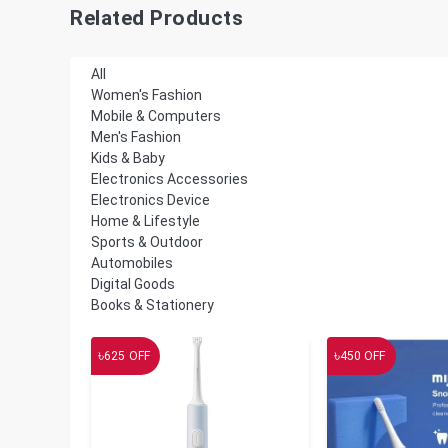
Related Products
All
Women's Fashion
Mobile & Computers
Men's Fashion
Kids & Baby
Electronics Accessories
Electronics Device
Home & Lifestyle
Sports & Outdoor
Automobiles
Digital Goods
Books & Stationery
৳
৳
625
OFF
450
OFF