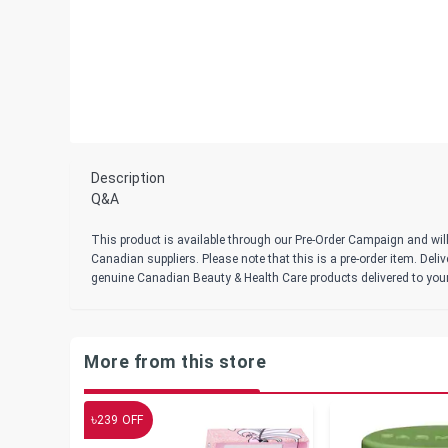
Description
Q&A
This product is available through our Pre-Order Campaign and will
Canadian suppliers. Please note that this is a pre-order item. Del
genuine Canadian Beauty & Health Care products delivered to you
More from this store
৳
239
OFF