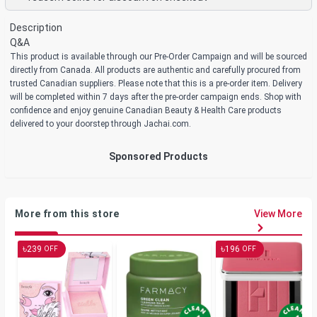
Description
Q&A
This product is available through our Pre-Order Campaign and will be sourced
directly from Canada. All products are authentic and carefully procured from
trusted Canadian suppliers. Please note that this is a pre-order item. Delivery
will be completed within 7 days after the pre-order campaign ends. Shop with
confidence and enjoy genuine Canadian Beauty & Health Care products
delivered to your doorstep through Jachai.com.
Sponsored Products
More from this store
View More
৳
৳
239
196
OFF
OFF