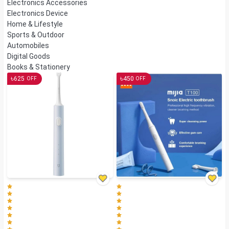
Electronics Accessories
Electronics Device
Home & Lifestyle
Sports & Outdoor
Automobiles
Digital Goods
Books & Stationery
৳
৳
625
450
OFF
OFF