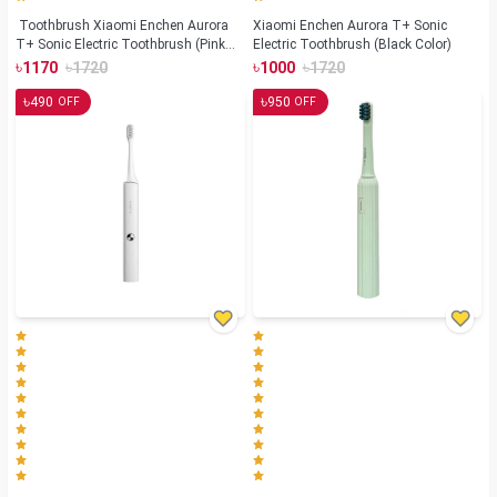
Toothbrush Xiaomi Enchen Aurora
Xiaomi Enchen Aurora T+ Sonic
T+ Sonic Electric Toothbrush (Pink
Electric Toothbrush (Black Color)
Color)
৳
৳
৳
৳
1170
1720
1000
1720
৳
৳
490
950
OFF
OFF