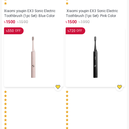
Xiaomi youpin EX3 Sonic Electric
Xiaomi youpin EX3 Sonic Electric
Toothbrush (1pc Set)- Blue Color
Toothbrush (1pc Set)- Pink Color
৳
৳
৳
৳
1500
1590
1500
1990
৳
৳
550
720
OFF
OFF