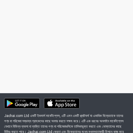
Jachai.com Ltd একটি ইকমার্স মার্কেটপ্লেস, এটি এমন একটি প্ল্যাটফর্ম যা একাধিক বিক্রেতাকে তাদের
পণ্য বা পরিষেবা সম্ভাব্য গ্রাহকদের কাছে অফার করতে সক্ষম করে। এটি এক ধরনের অনলাইন মার্কেটপ্লেস
যেখানে বিভিন্ন ব্যবসা বা ব্যক্তি তাদের পণ্য বা পরিষেবাগুলিকে তালিকাভুক্ত করতে এবং ভোক্তাদের কাছে
বিক্রি করতে পারে। Jachai.com Ltd ক্রেতা এবং বিক্রেতাদের মধ্যে মধ্যস্থতাকারী হিসাবে কাজ করে