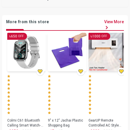
More from this store
View More
৳
৳
650
1000
OFF
OFF
Colmi C61 Bluetooth
9" x 12" Jachai Plastic
GearUP Remote
Calling Smart Watch-
Shopping Bag
Controlled AC Style