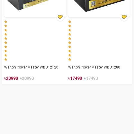
Walton Power Master WBU12120
Walton Power Master WBU1280
৳
৳
৳
৳
20990
20990
17490
17490