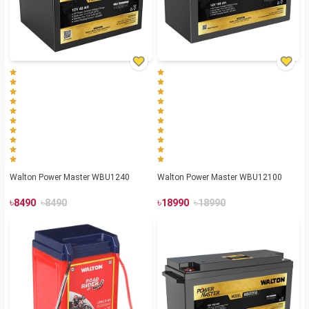
Walton Power Master WBU1240
Walton Power Master WBU12100
৳
৳
৳
৳
8490
8490
18990
18990