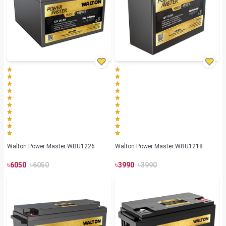
Walton Power Master WBU1226
Walton Power Master WBU1218
৳
৳
৳
৳
6050
6050
3990
3990