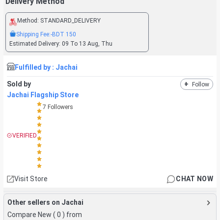
Delivery Method
Method:
STANDARD_DELIVERY
Shipping Fee:
-BDT
150
Estimated Delivery:
09 To 13 Aug, Thu
Fulfilled by :
Jachai
Sold by
+
Follow
Jachai Flagship Store
7
Followers
VERIFIED
Visit Store
CHAT NOW
Other sellers on Jachai
Compare New (
0
) from