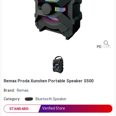
Remax Proda Xunshen Portable Speaker S500
Brand:
Remax
Category:
Bluetooth Speaker
Verified Store
STANDARD