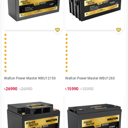
Walton Power Master WBU12150
Walton Power Master WBU1265
৳
৳
৳
৳
26990
26990
15990
15990