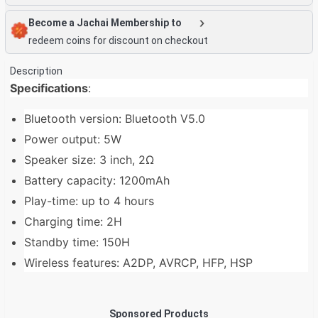
Become a Jachai Membership to
redeem coins for discount on checkout
Description
Specifications
:
Bluetooth version: Bluetooth V5.0
Power output: 5W
Speaker size: 3 inch, 2Ω
Battery capacity: 1200mAh
Play-time: up to 4 hours
Charging time: 2H
Standby time: 150H
Wireless features: A2DP, AVRCP, HFP, HSP
Sponsored Products