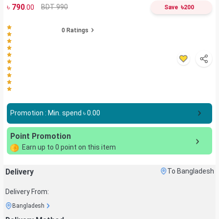
৳
790
৳
BDT 990
.00
Save
200
0
Ratings
Promotion : Min. spend ৳
0.00
Point Promotion
Earn up to
0
point on this item
Delivery
To Bangladesh
Delivery From:
Bangladesh