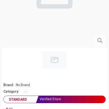
Brand:
No Brand
Category:
Verified Store
STANDARD