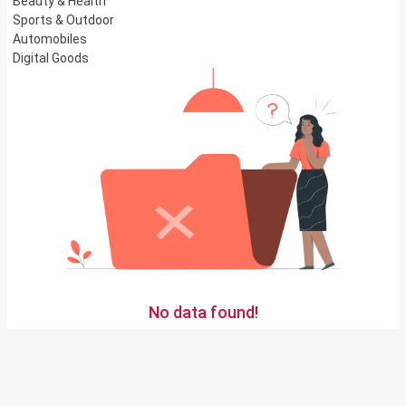
Beauty & Health
Sports & Outdoor
Automobiles
Digital Goods
No data found!