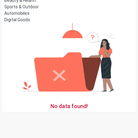
Beauty & Health
Sports & Outdoor
Automobiles
Digital Goods
No data found!