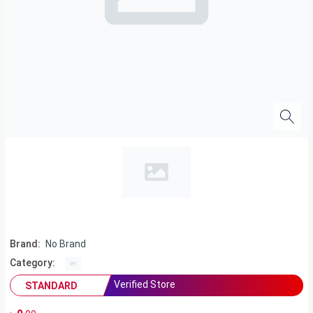
Brand:
No Brand
Category:
Verified Store
STANDARD