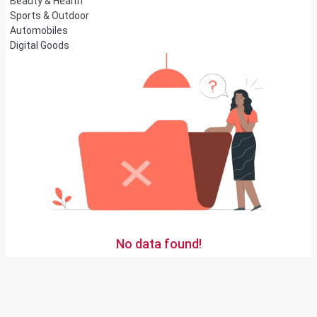
Beauty & Health
Sports & Outdoor
Automobiles
Digital Goods
No data found!