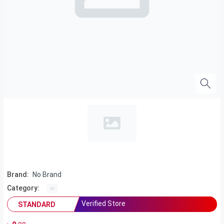
Brand:
No Brand
Category:
Verified Store
STANDARD