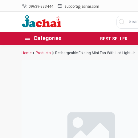
09639-333444
support@jachai.com
Categories
BEST SELLER
Home
Products
Rechargeable Folding Mini Fan With Led Light Jr