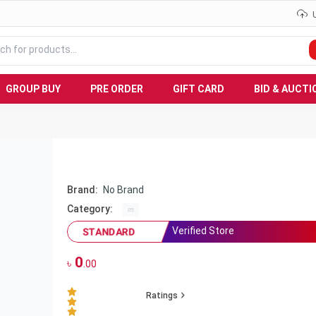
GROUP BUY
PRE ORDER
GIFT CARD
BID & AUCTI
Brand:
No Brand
Category:
Verified Store
STANDARD
0
৳
.00
Ratings