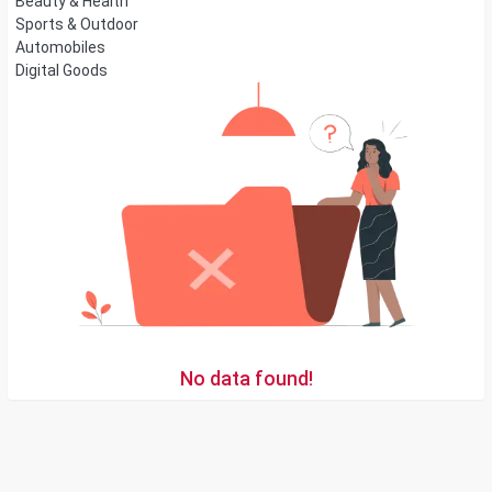
Beauty & Health
Sports & Outdoor
Automobiles
Digital Goods
No data found!