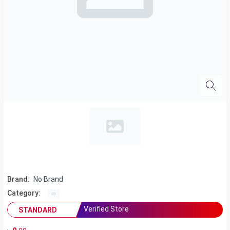
Brand:
No Brand
Category:
Verified Store
STANDARD