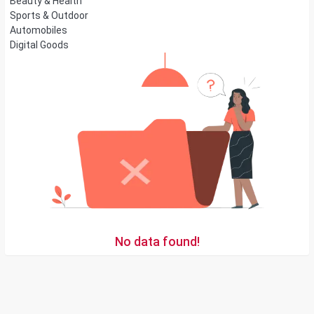
Beauty & Health
Sports & Outdoor
Automobiles
Digital Goods
No data found!