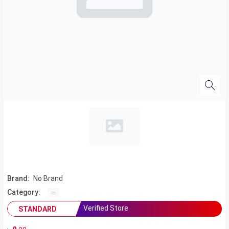
Brand:
No Brand
Category:
Verified Store
STANDARD