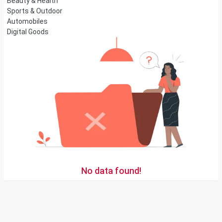
Beauty & Health
Sports & Outdoor
Automobiles
Digital Goods
No data found!