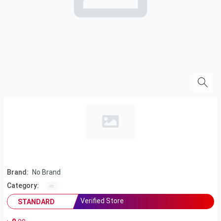
Brand:
No Brand
Category:
Verified Store
STANDARD