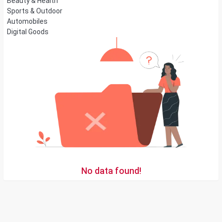
Beauty & Health
Sports & Outdoor
Automobiles
Digital Goods
No data found!