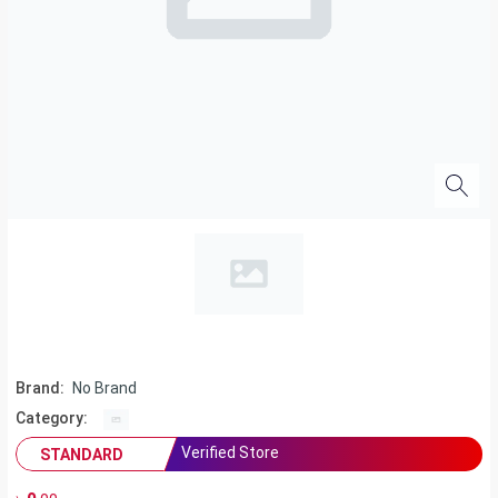
Brand:
No Brand
Category:
Verified Store
STANDARD