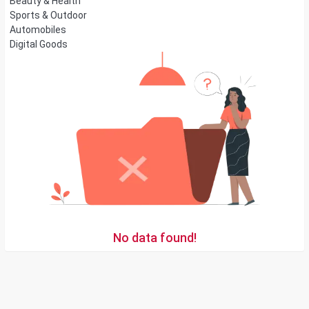
Beauty & Health
Sports & Outdoor
Automobiles
Digital Goods
No data found!