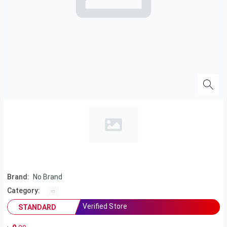
Brand:
No Brand
Category:
Verified Store
STANDARD