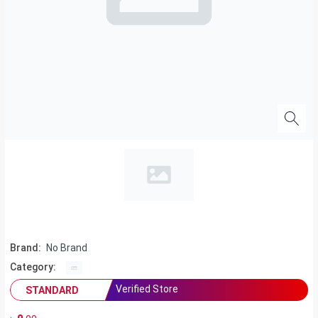
Brand:
No Brand
Category:
Verified Store
STANDARD