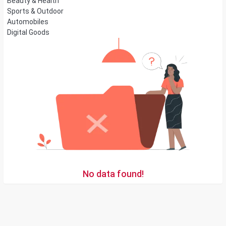
Beauty & Health
Sports & Outdoor
Automobiles
Digital Goods
No data found!