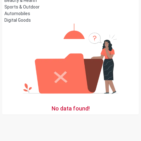
Beauty & Health
Sports & Outdoor
Automobiles
Digital Goods
No data found!