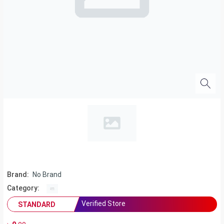
Brand:
No Brand
Category:
Verified Store
STANDARD