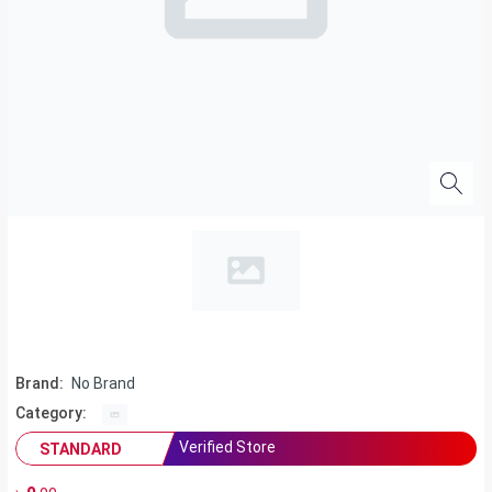
Brand:
No Brand
Category:
Verified Store
STANDARD