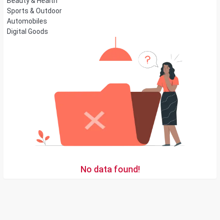
Beauty & Health
Sports & Outdoor
Automobiles
Digital Goods
No data found!