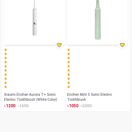
Xiaomi Enchen Aurora T+ Sonic
Enchen Mint 5 Sonic Electric
Electric Toothbrush (White Color)
Toothbrush
৳
৳
৳
৳
1200
1690
1050
2000