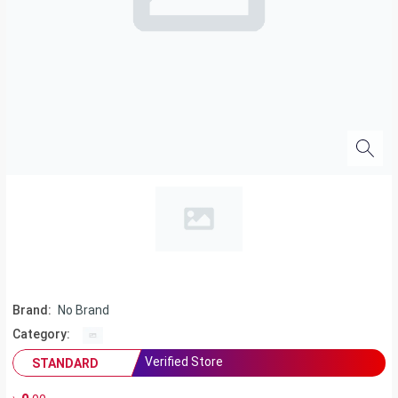
Brand:
No Brand
Category:
Verified Store
STANDARD