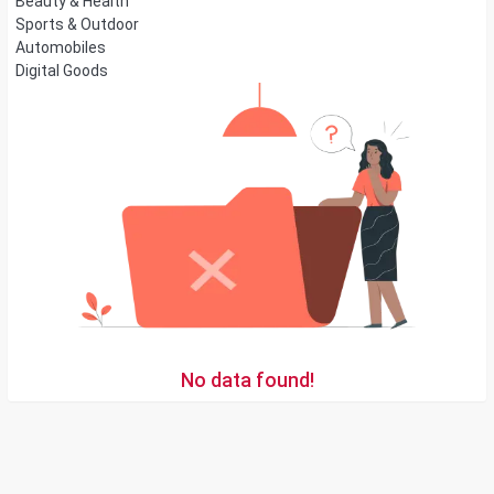
Beauty & Health
Sports & Outdoor
Automobiles
Digital Goods
No data found!