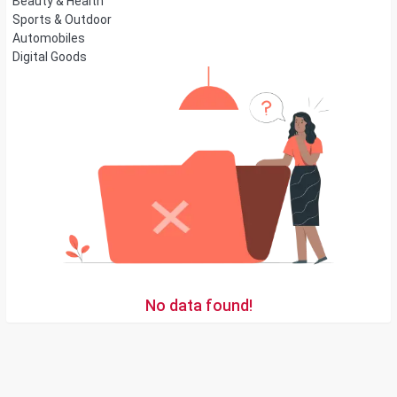
Beauty & Health
Sports & Outdoor
Automobiles
Digital Goods
No data found!