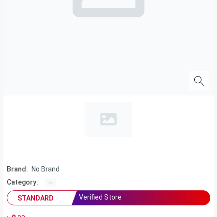
Brand:
No Brand
Category:
Verified Store
STANDARD