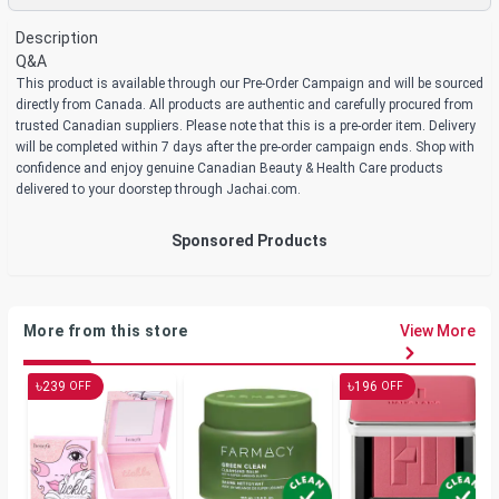
Description
Q&A
This product is available through our Pre-Order Campaign and will be sourced
directly from Canada. All products are authentic and carefully procured from
trusted Canadian suppliers. Please note that this is a pre-order item. Delivery
will be completed within 7 days after the pre-order campaign ends. Shop with
confidence and enjoy genuine Canadian Beauty & Health Care products
delivered to your doorstep through Jachai.com.
Sponsored Products
More from this store
View More
৳
৳
239
196
OFF
OFF