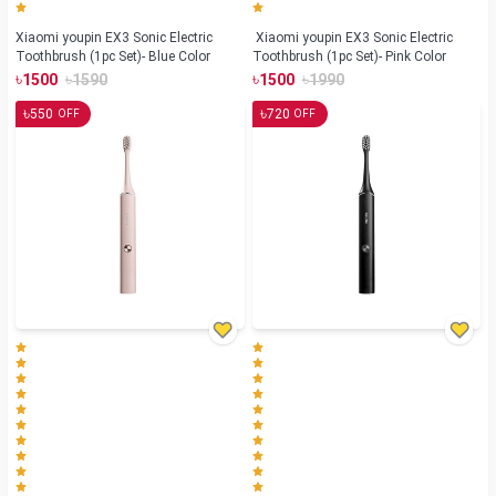
Xiaomi youpin EX3 Sonic Electric
Xiaomi youpin EX3 Sonic Electric
Toothbrush (1pc Set)- Blue Color
Toothbrush (1pc Set)- Pink Color
৳
৳
৳
৳
1500
1590
1500
1990
৳
৳
550
720
OFF
OFF