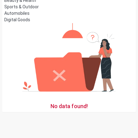
Beauty & Health
Sports & Outdoor
Automobiles
Digital Goods
No data found!