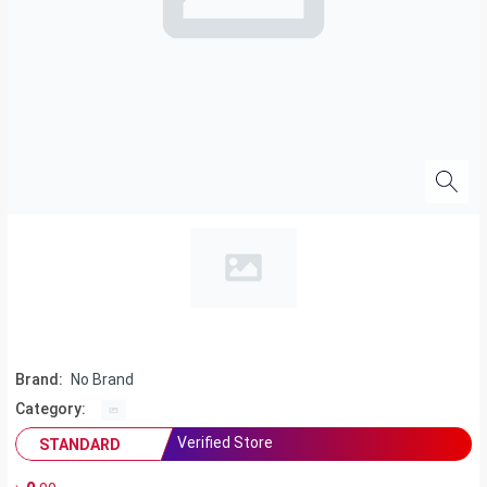
Brand:
No Brand
Category:
Verified Store
STANDARD