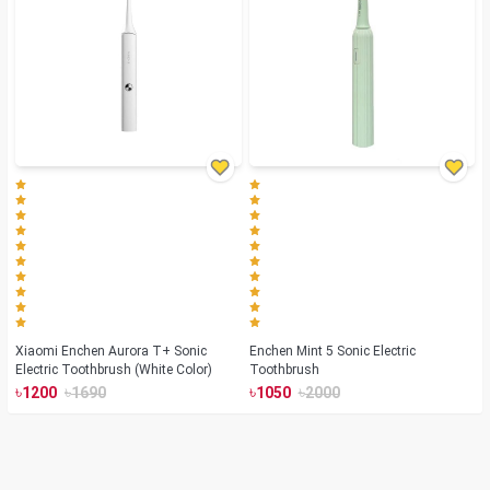
Xiaomi Enchen Aurora T+ Sonic
Enchen Mint 5 Sonic Electric
Electric Toothbrush (White Color)
Toothbrush
৳
৳
৳
৳
1200
1690
1050
2000