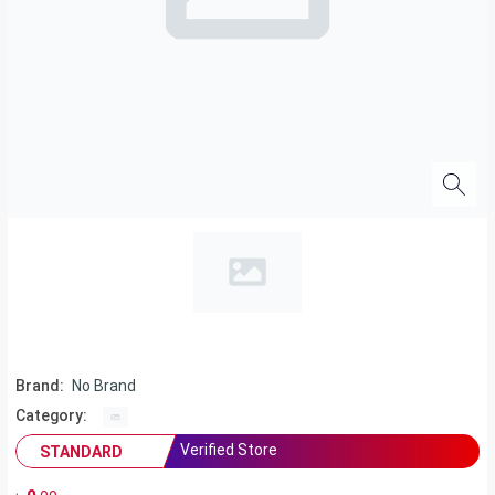
Brand:
No Brand
Category:
Verified Store
STANDARD