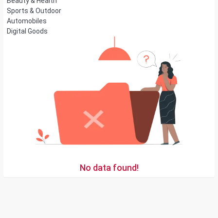
Beauty & Health
Sports & Outdoor
Automobiles
Digital Goods
No data found!