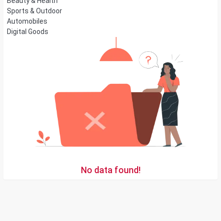
Beauty & Health
Sports & Outdoor
Automobiles
Digital Goods
No data found!