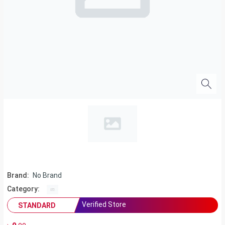
Brand:
No Brand
Category:
Verified Store
STANDARD