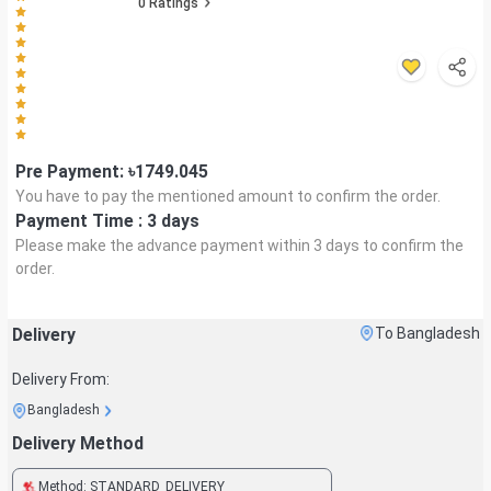
0
Ratings
Pre Payment: ৳
1749.045
You have to pay the mentioned amount to confirm the order.
Payment Time :
3 days
Please make the advance payment within
3 days
to confirm the
order.
Delivery
To Bangladesh
Delivery From:
Bangladesh
Delivery Method
Method:
STANDARD_DELIVERY