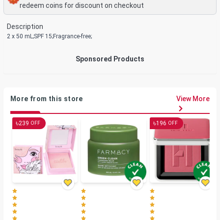
redeem coins for discount on checkout
Description
2 x 50 mL;SPF 15;Fragrance-free;
Sponsored Products
More from this store
View More
৳
৳
239
196
OFF
OFF