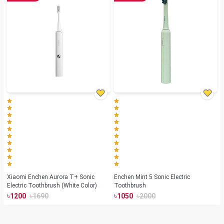
Xiaomi Enchen Aurora T+ Sonic
Enchen Mint 5 Sonic Electric
Electric Toothbrush (White Color)
Toothbrush
৳
৳
৳
৳
1200
1690
1050
2000