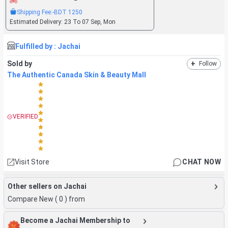
Shipping Fee:
-BDT
1250
Estimated Delivery:
23 To 07 Sep, Mon
Fulfilled by :
Jachai
Sold by
+
Follow
The Authentic Canada Skin & Beauty Mall
VERIFIED
Visit Store
CHAT NOW
Other sellers on Jachai
Compare New (
0
) from
Become a Jachai Membership to