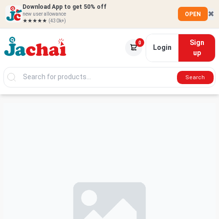
Download App to get 50% off
✖
OPEN
new user allowance
★★★★★
(430k+)
Sign
0
Login
up
Search