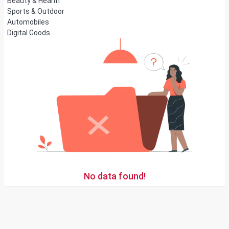
Beauty & Health
Sports & Outdoor
Automobiles
Digital Goods
No data found!