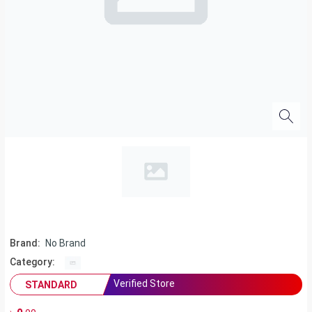
Brand:
No Brand
Category:
Verified Store
STANDARD