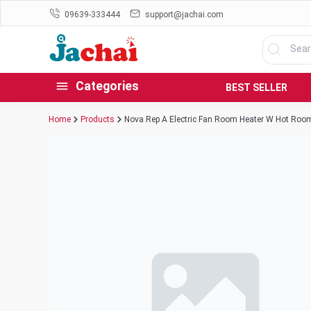
09639-333444
support@jachai.com
Categories
BEST SELLER
Home
Products
Nova Rep A Electric Fan Room Heater W Hot Roo