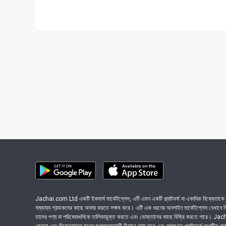
Jachai.com Ltd একটি ইকমার্স মার্কেটপ্লেস, এটি এমন একটি প্ল্যাটফর্ম যা একাধিক বিক্রেতাকে ত
সম্ভাব্য গ্রাহকদের কাছে অফার করতে সক্ষম করে। এটি এক ধরনের অনলাইন মার্কেটপ্লেস যেখানে বিভি
তাদের পণ্য বা পরিষেবাগুলিকে তালিকাভুক্ত করতে এবং ভোক্তাদের কাছে বিক্রি করতে পারে। J