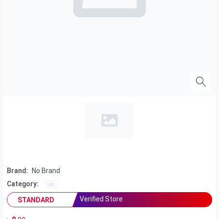
Brand:
No Brand
Category:
Verified Store
STANDARD