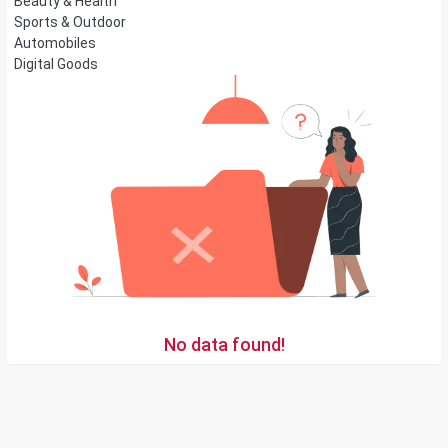
Beauty & Health
Sports & Outdoor
Automobiles
Digital Goods
No data found!