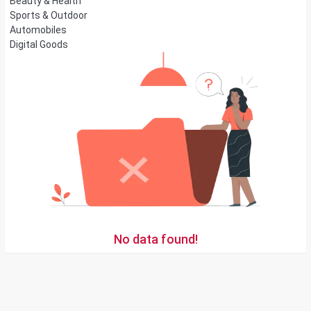
Beauty & Health
Sports & Outdoor
Automobiles
Digital Goods
No data found!