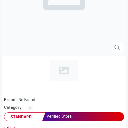
Brand:
No Brand
Category:
Verified Store
STANDARD