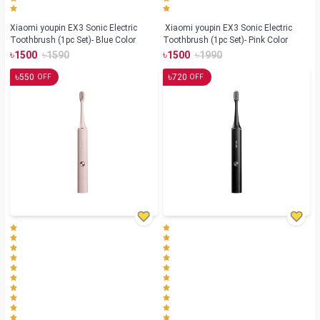
Xiaomi youpin EX3 Sonic Electric
Xiaomi youpin EX3 Sonic Electric
Toothbrush (1pc Set)- Blue Color
Toothbrush (1pc Set)- Pink Color
৳
৳
৳
৳
1500
1590
1500
1990
৳
৳
550
720
OFF
OFF