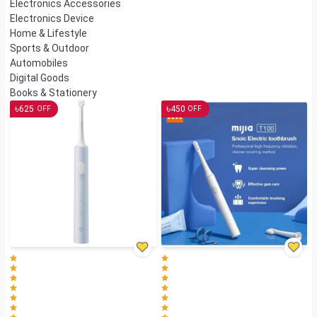
Electronics Accessories
Electronics Device
Home & Lifestyle
Sports & Outdoor
Automobiles
Digital Goods
Books & Stationery
৳
৳
625
450
OFF
OFF