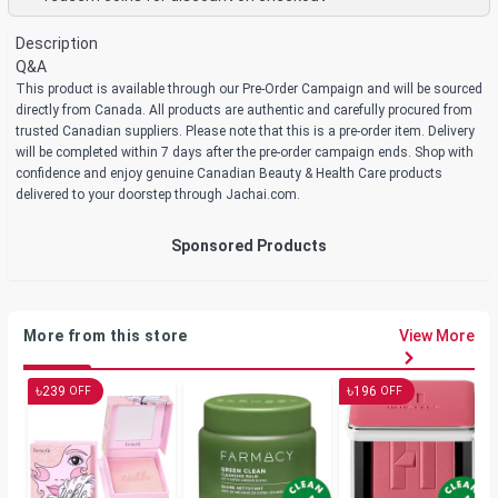
Description
Q&A
This product is available through our Pre-Order Campaign and will be sourced
directly from Canada. All products are authentic and carefully procured from
trusted Canadian suppliers. Please note that this is a pre-order item. Delivery
will be completed within 7 days after the pre-order campaign ends. Shop with
confidence and enjoy genuine Canadian Beauty & Health Care products
delivered to your doorstep through Jachai.com.
Sponsored Products
More from this store
View More
৳
৳
239
196
OFF
OFF