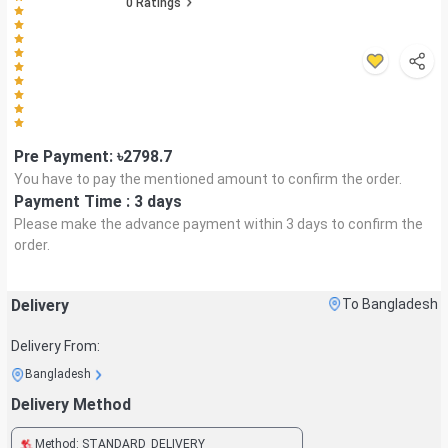
0
Ratings
Pre Payment: ৳
2798.7
You have to pay the mentioned amount to confirm the order.
Payment Time :
3 days
Please make the advance payment within
3 days
to confirm the
order.
Delivery
To Bangladesh
Delivery From:
Bangladesh
Delivery Method
Method:
STANDARD_DELIVERY