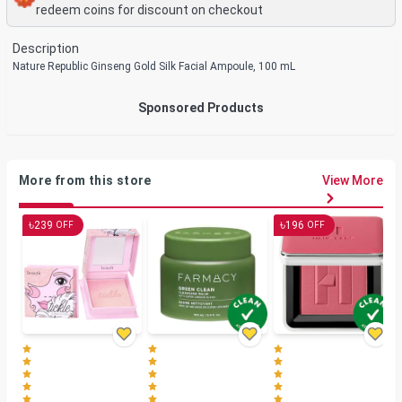
redeem coins for discount on checkout
Description
Nature Republic Ginseng Gold Silk Facial Ampoule, 100 mL
Sponsored Products
More from this store
View More
৳
৳
239
196
OFF
OFF