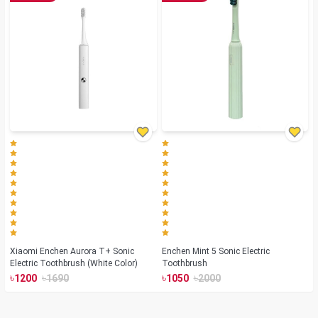
Xiaomi Enchen Aurora T+ Sonic
Enchen Mint 5 Sonic Electric
Electric Toothbrush (White Color)
Toothbrush
৳
৳
৳
৳
1200
1690
1050
2000