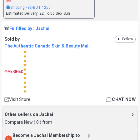
Shipping Fee:
-BDT
1250
Estimated Delivery:
22 To 06 Sep, Sun
Fulfilled by :
Jachai
Sold by
+
Follow
The Authentic Canada Skin & Beauty Mall
VERIFIED
Visit Store
CHAT NOW
Other sellers on Jachai
Compare New (
0
) from
Become a Jachai Membership to