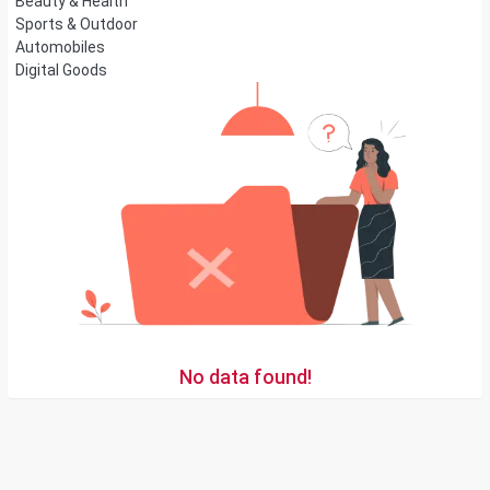
Beauty & Health
Sports & Outdoor
Automobiles
Digital Goods
No data found!