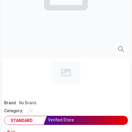
Brand:
No Brand
Category:
Verified Store
STANDARD