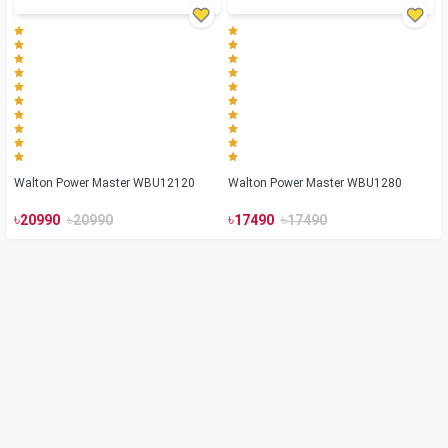
Walton Power Master WBU12120
Walton Power Master WBU1280
৳
৳
৳
৳
20990
20990
17490
17490