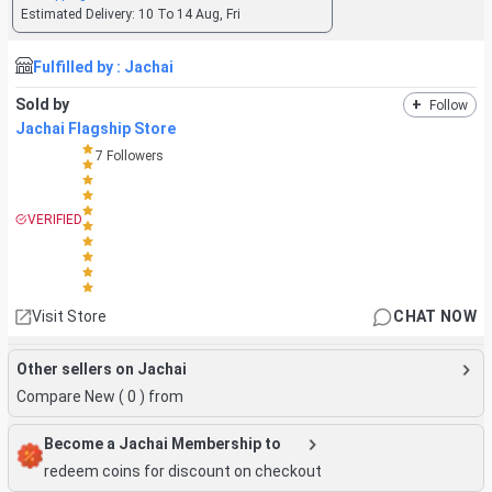
Estimated Delivery:
10 To 14 Aug, Fri
Fulfilled by :
Jachai
Sold by
+
Follow
Jachai Flagship Store
7
Followers
VERIFIED
Visit Store
CHAT NOW
Other sellers on Jachai
Compare New (
0
) from
Become a Jachai Membership to
redeem coins for discount on checkout