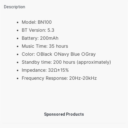
Description
Model: BN100
BT Version: 5.3
Battery: 200mAh
Music Time: 35 hours
Color: ○Black ○Navy Blue ○Gray
Standby time: 200 hours (approximately)
Impedance: 32Ω±15%
Frequency Response: 20Hz-20kHz
Sponsored Products