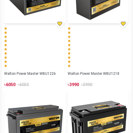
Walton Power Master WBU1226
Walton Power Master WBU1218
৳
৳
৳
৳
6050
6050
3990
3990