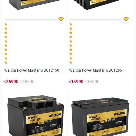
Walton Power Master WBU12150
Walton Power Master WBU1265
৳
৳
৳
৳
26990
26990
15990
15990