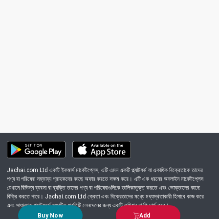
Jachai.com Ltd একটি ইকমার্স মার্কেটপ্লেস, এটি এমন একটি প্ল্যাটফর্ম যা একাধিক বিক্রেতাকে তাদের
পণ্য বা পরিষেবা সম্ভাব্য গ্রাহকদের কাছে অফার করতে সক্ষম করে। এটি এক ধরনের অনলাইন মার্কেটপ্লেস
যেখানে বিভিন্ন ব্যবসা বা ব্যক্তি তাদের পণ্য বা পরিষেবাগুলিকে তালিকাভুক্ত করতে এবং ভোক্তাদের কাছে
বিক্রি করতে পারে। Jachai.com Ltd ক্রেতা এবং বিক্রেতাদের মধ্যে মধ্যস্থতাকারী হিসাবে কাজ করে
এবং সাধারণত প্ল্যাটফর্মে সংঘটিত প্রতিটি লেনদেনের জন্য একটি কমিশন বা ফি চার্জ করে।
Buy Now
Add