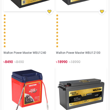
Walton Power Master WBU1240
Walton Power Master WBU12100
৳
৳
৳
৳
8490
8490
18990
18990