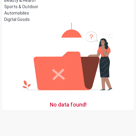
Beauty & Health
Sports & Outdoor
Automobiles
Digital Goods
No data found!