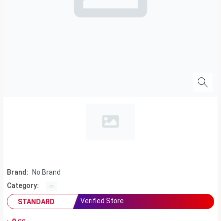
Brand:
No Brand
Category:
Verified Store
STANDARD