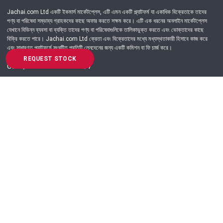
Jachai.com Ltd একটি ইকমার্স মার্কেটপ্লেস, এটি এমন একটি প্ল্যাটফর্ম যা একাধিক বিক্রেতাকে তাদের
পণ্য বা পরিষেবা সম্ভাব্য গ্রাহকদের কাছে অফার করতে সক্ষম করে। এটি এক ধরনের অনলাইন মার্কেটপ্লেস
যেখানে বিভিন্ন ব্যবসা বা ব্যক্তি তাদের পণ্য বা পরিষেবাগুলিকে তালিকাভুক্ত করতে এবং ভোক্তাদের কাছে
বিক্রি করতে পারে। Jachai.com Ltd ক্রেতা এবং বিক্রেতাদের মধ্যে মধ্যস্থতাকারী হিসাবে কাজ করে
এবং সাধারণত প্ল্যাটফর্মে সংঘটিত প্রতিটি লেনদেনের জন্য একটি কমিশন বা ফি চার্জ করে।
REQUEST STOCK
Got Question? Call us 24/7
09639-333444
Information
Customer Service
Order Process
About Us
Campaign Update
Returns & Refunds
News & Events
Terms & Conditions
Support & Helpline
Jachai Career Club
EMI Policy
Privacy Policy
Get in Touch
69/E, Green road, Panthapath, Dhaka-1215.
+880 9639-333444