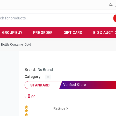
GROUP BUY
PRE ORDER
GIFT CARD
BID & AUCTI
 Bottle Container Gold
Brand:
No Brand
Category:
Verified Store
STANDARD
0
৳
.00
Ratings