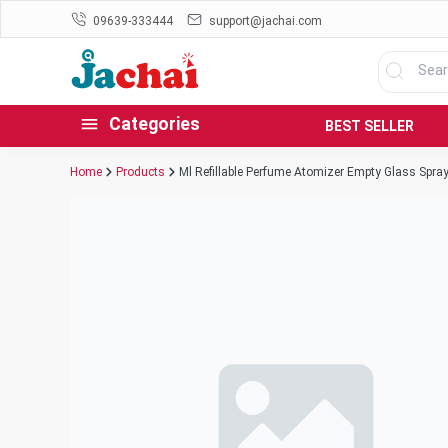
09639-333444
support@jachai.com
Categories
BEST SELLER
Home
Products
Ml Refillable Perfume Atomizer Empty Glass Spray