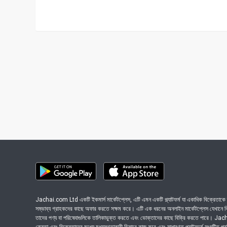
Jachai.com Ltd একটি ইকমার্স মার্কেটপ্লেস, এটি এমন একটি প্ল্যাটফর্ম যা একাধিক বিক্রেতাকে ত
সম্ভাব্য গ্রাহকদের কাছে অফার করতে সক্ষম করে। এটি এক ধরনের অনলাইন মার্কেটপ্লেস যেখানে বিভি
তাদের পণ্য বা পরিষেবাগুলিকে তালিকাভুক্ত করতে এবং ভোক্তাদের কাছে বিক্রি করতে পারে। J